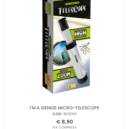
I'M A GENIUS MICRO-TELESCOPE
COD:
809366
€ 8,90
IVA COMPRESA