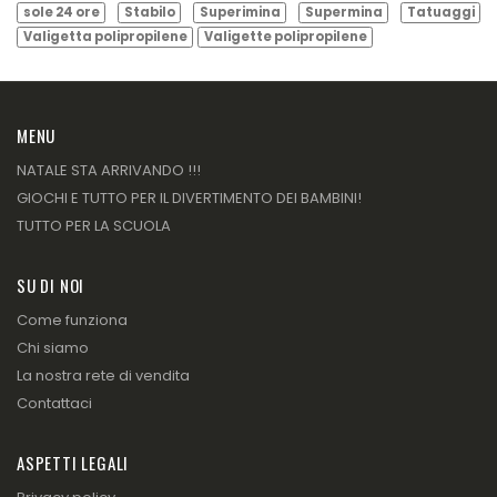
sole 24 ore
Stabilo
Superimina
Supermina
Tatuaggi
Valigetta polipropilene
Valigette polipropilene
MENU
NATALE STA ARRIVANDO !!!
GIOCHI E TUTTO PER IL DIVERTIMENTO DEI BAMBINI!
TUTTO PER LA SCUOLA
SU DI NOI
Come funziona
Chi siamo
La nostra rete di vendita
Contattaci
ASPETTI LEGALI