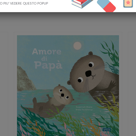
O PIU' VEDERE QUESTO POPUP
nte