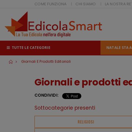
COME FUNZIONA
CHI SIAMO
LA NOSTRA RE
TUTTE LE CATEGORIE
NATALE STA A
Giornali E Prodotti Editoriali
Giornali e prodotti ed
CONDIVIDI:
Sottocategorie presenti
RELIGIOSI