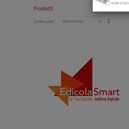
NON VOGLI
Prodotti
Cresce
Ordina per: