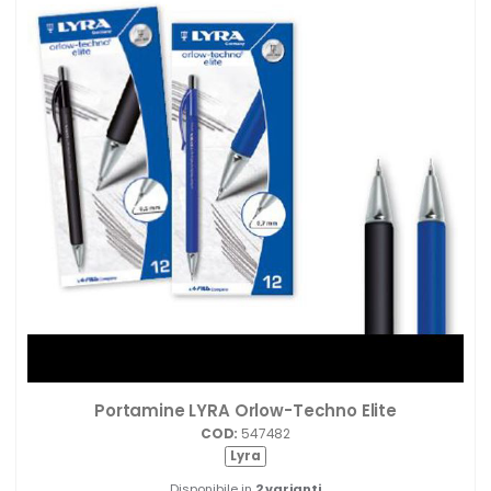
Portamine LYRA Orlow-Techno Elite
COD:
547482
Lyra
Disponibile in
2 varianti