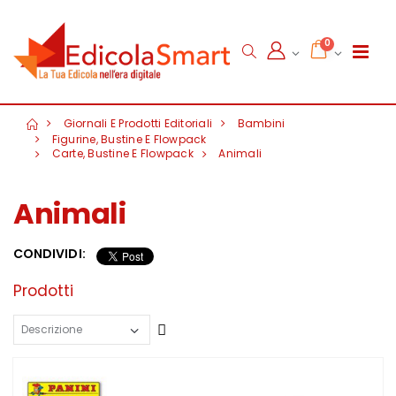
0
Giornali E Prodotti Editoriali
Bambini
Figurine, Bustine E Flowpack
Carte, Bustine E Flowpack
Animali
Animali
CONDIVIDI:
Prodotti
Crescente