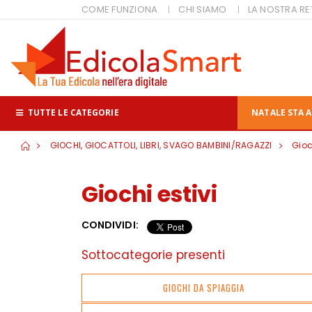
COME FUNZIONA
CHI SIAMO
LA NOSTRA RE
TUTTE LE CATEGORIE
NATALE STA A
GIOCHI, GIOCATTOLI, LIBRI, SVAGO BAMBINI/RAGAZZI
Gioc
Giochi estivi
CONDIVIDI:
Sottocategorie presenti
GIOCHI DA SPIAGGIA