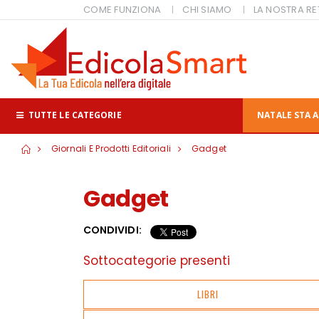
COME FUNZIONA
CHI SIAMO
LA NOSTRA RE
TUTTE LE CATEGORIE
NATALE STA A
Giornali E Prodotti Editoriali
Gadget
Gadget
CONDIVIDI:
Sottocategorie presenti
LIBRI