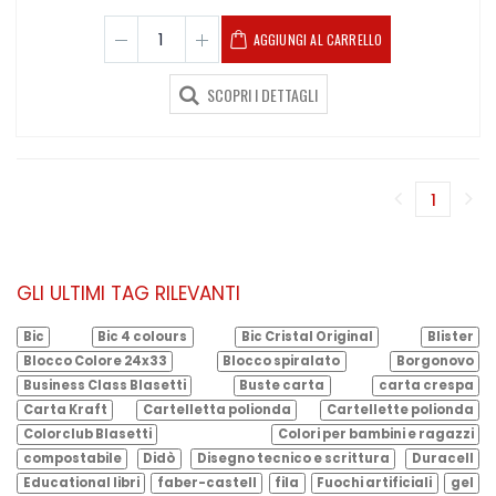
AGGIUNGI AL CARRELLO
SCOPRI I DETTAGLI
1
(corren
GLI ULTIMI TAG RILEVANTI
Bic
Bic 4 colours
Bic Cristal Original
Blister
Blocco Colore 24x33
Blocco spiralato
Borgonovo
Business Class Blasetti
Buste carta
carta crespa
Carta Kraft
Cartelletta polionda
Cartellette polionda
Colorclub Blasetti
Colori per bambini e ragazzi
compostabile
Didò
Disegno tecnico e scrittura
Duracell
Educational libri
faber-castell
fila
Fuochi artificiali
gel