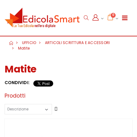
0
UFFICIO
ARTICOLI SCRITTURA E ACCESSORI
Matite
Matite
CONDIVIDI:
Prodotti
Crescente