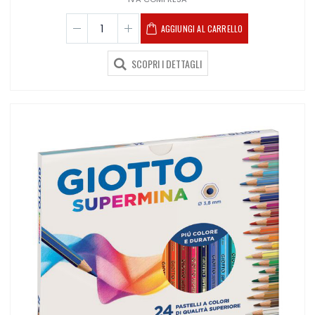
AGGIUNGI AL CARRELLO
SCOPRI I DETTAGLI