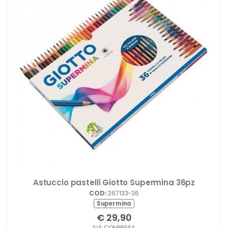
Astuccio pastelli Giotto Supermina 36pz
COD:
267133-36
Supermina
€ 29,90
IVA COMPRESA