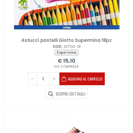
Astucci pastelli Giotto Supermina 18pz
COD:
267133-18
Supermina
€ 15,10
IVA COMPRESA
AGGIUNGI AL CARRELLO
SCOPRI I DETTAGLI