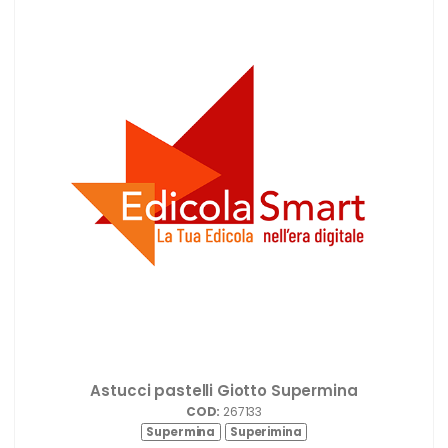
Astucci pastelli Giotto Supermina
COD:
267133
Supermina
Superimina