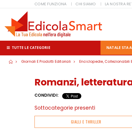
COME FUNZIONA
CHI SIAMO
LA NOSTRA RE
TUTTE LE CATEGORIE
NATALE STA A
Giornali E Prodotti Editoriali
Enciclopedie, Collezionabili 
Romanzi, letteratura
CONDIVIDI:
Sottocategorie presenti
GIALLI E THRILLER