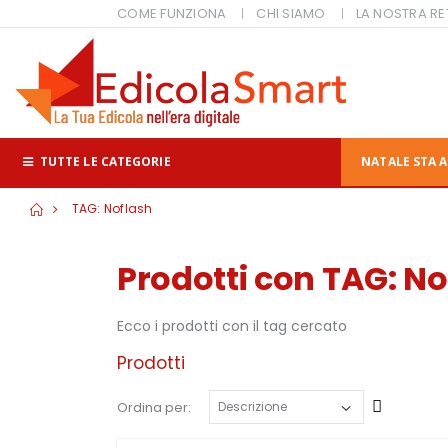
COME FUNZIONA
CHI SIAMO
LA NOSTRA RE
TUTTE LE CATEGORIE
NATALE STA A
TAG: Noflash
Prodotti con TAG: No
Ecco i prodotti con il tag cercato
Prodotti
Cresce
Ordina per: