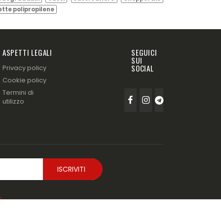
ette polipropilene
ASPETTI LEGALI
SEGUICI
SUI
SOCIAL
Privacy policy
Cookie policy
Termini di
utilizzo
!