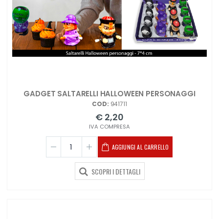
GADGET SALTARELLI HALLOWEEN PERSONAGGI
COD:
941711
€ 2,20
IVA COMPRESA
AGGIUNGI AL CARRELLO
SCOPRI I DETTAGLI