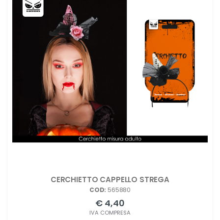
CERCHIETTO CAPPELLO STREGA
COD:
565880
€ 4,40
IVA COMPRESA