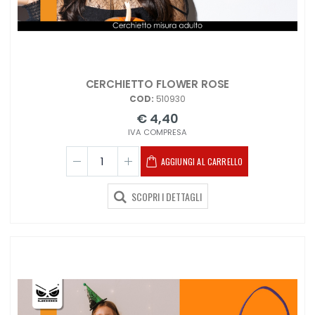
CERCHIETTO FLOWER ROSE
COD:
510930
€ 4,40
IVA COMPRESA
AGGIUNGI AL CARRELLO
SCOPRI I DETTAGLI