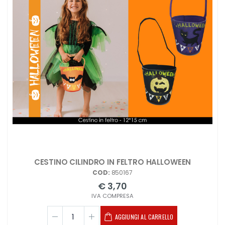
CESTINO CILINDRO IN FELTRO HALLOWEEN
COD:
850167
€ 3,70
IVA COMPRESA
AGGIUNGI AL CARRELLO