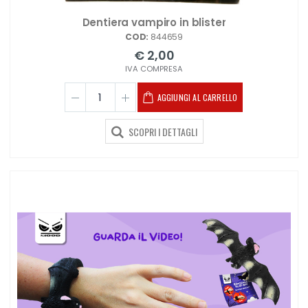
Dentiera vampiro in blister
COD:
844659
€ 2,00
IVA COMPRESA
AGGIUNGI AL CARRELLO
SCOPRI I DETTAGLI