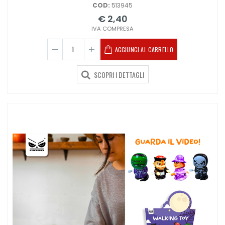
COD:
513945
€ 2,40
IVA COMPRESA
AGGIUNGI AL CARRELLO
SCOPRI I DETTAGLI