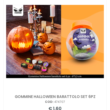
GOMMINE HALLOWEEN BARATTOLO SET 6PZ
COD:
474707
€ 1,60