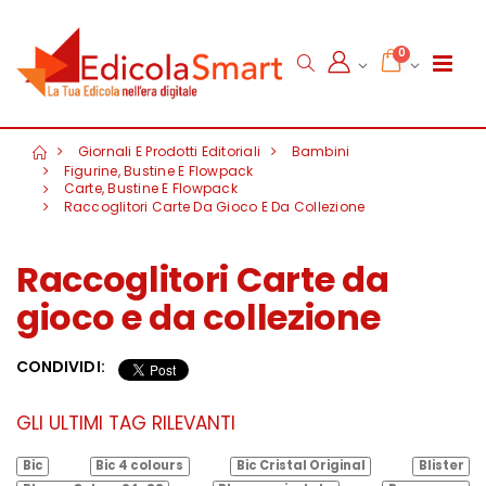
0
Giornali E Prodotti Editoriali
Bambini
Figurine, Bustine E Flowpack
Carte, Bustine E Flowpack
Raccoglitori Carte Da Gioco E Da Collezione
Raccoglitori Carte da
gioco e da collezione
CONDIVIDI:
GLI ULTIMI TAG RILEVANTI
Bic
Bic 4 colours
Bic Cristal Original
Blister