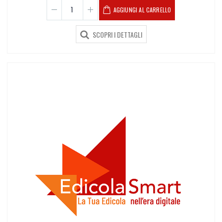
AGGIUNGI AL CARRELLO
SCOPRI I DETTAGLI