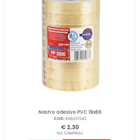
Nastro adesivo PVC 19x66
COD:
896037243
€ 2,30
IVA COMPRESA