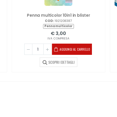
Penna multicolor 10in1 in blister
COD:
1921208387
Penna multicolor
€ 3,00
IVA COMPRESA
AGGIUNGI AL CARRELLO
SCOPRI I DETTAGLI