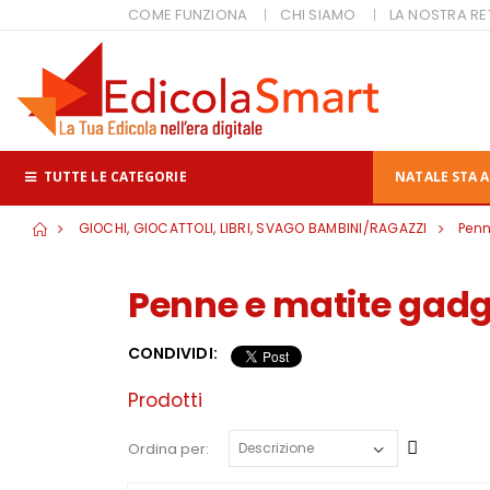
COME FUNZIONA
CHI SIAMO
LA NOSTRA RE
TUTTE LE CATEGORIE
NATALE STA A
GIOCHI, GIOCATTOLI, LIBRI, SVAGO BAMBINI/RAGAZZI
Penn
Penne e matite gadg
CONDIVIDI:
Prodotti
Cresce
Ordina per: