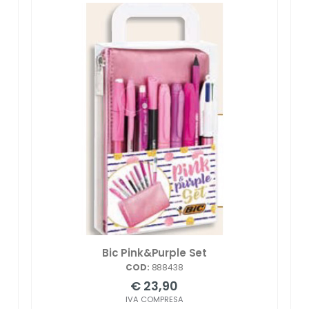
Bic Pink&Purple Set
COD:
888438
€ 23,90
IVA COMPRESA