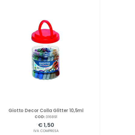
Giotto Decor Colla Glitter 10,5ml
COD:
316891
€ 1,50
IVA COMPRESA