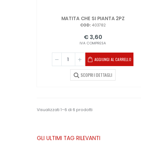
MATITA CHE SI PIANTA 2PZ
COD:
403782
€ 3,60
IVA COMPRESA
AGGIUNGI AL CARRELLO
SCOPRI I DETTAGLI
Visualizzati 1–6 di 6 prodotti
GLI ULTIMI TAG RILEVANTI