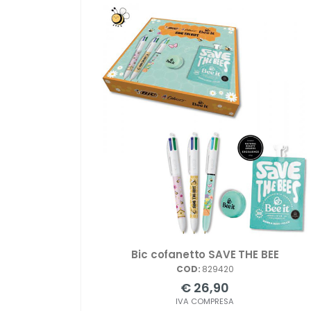
Bic cofanetto SAVE THE BEE
COD:
829420
€ 26,90
IVA COMPRESA