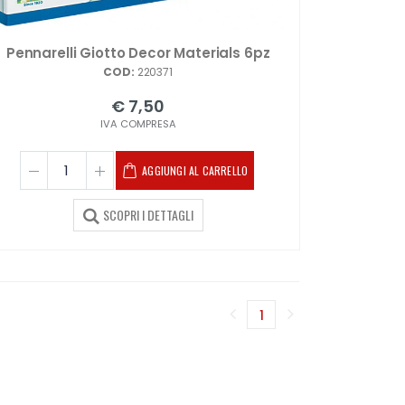
Pennarelli Giotto Decor Materials 6pz
COD:
220371
€ 7,50
IVA COMPRESA
AGGIUNGI AL CARRELLO
SCOPRI I DETTAGLI
1
(corrente)