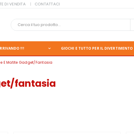
TE DI VENDITA
CONTATTACI
RRIVANDO !!!
GIOCHI E TUTTO PER IL DIVERTIMENTO 
e E Matite Gadget/fantasia
et/fantasia
nte