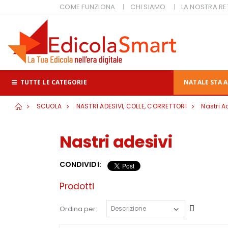
COME FUNZIONA
CHI SIAMO
LA NOSTRA RE
TUTTE LE CATEGORIE
NATALE STA A
SCUOLA
NASTRI ADESIVI, COLLE, CORRETTORI
Nastri A
Nastri adesivi
CONDIVIDI:
Prodotti
Cresce
Ordina per: