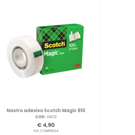
Nastro adesivo Scotch Magic 810
COD:
314112
€ 4,90
IVA COMPRESA