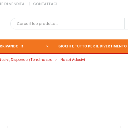
TE DI VENDITA
CONTATTACI
RRIVANDO !!!
GIOCHI E TUTTO PER IL DIVERTIMENTO 
desivi, Dispencer/Tendinastro
Nastri Adesivi
nte