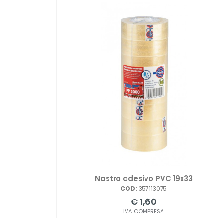
Nastro adesivo PVC 19x33
COD:
357113075
€ 1,60
IVA COMPRESA