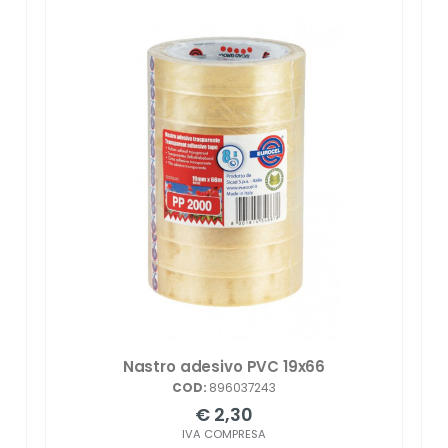
Nastro adesivo PVC 19x66
COD:
896037243
€ 2,30
IVA COMPRESA