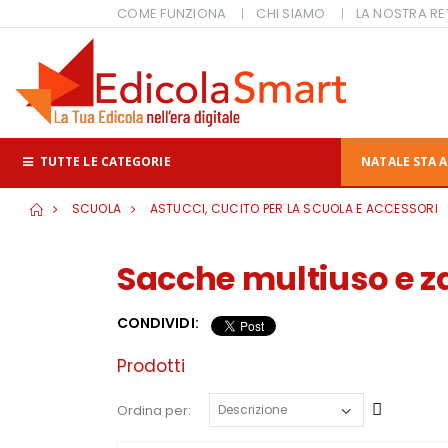
COME FUNZIONA
CHI SIAMO
LA NOSTRA RE
TUTTE LE CATEGORIE
NATALE STA A
SCUOLA
ASTUCCI, CUCITO PER LA SCUOLA E ACCESSORI
Sacche multiuso e za
CONDIVIDI:
Prodotti
Cresce
Ordina per: