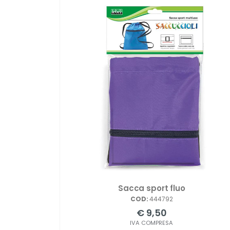
Sacca sport fluo
COD:
444792
€ 9,50
IVA COMPRESA