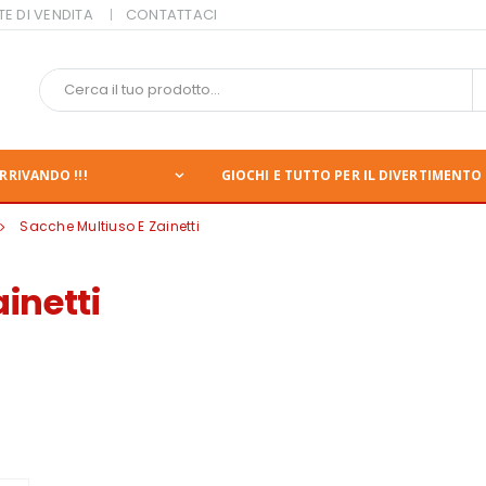
TE DI VENDITA
CONTATTACI
RRIVANDO !!!
GIOCHI E TUTTO PER IL DIVERTIMENTO 
Sacche Multiuso E Zainetti
inetti
nte