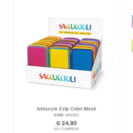
Astuccio 3 zip Color Block
COD:
406952
€ 24,90
IVA COMPRESA