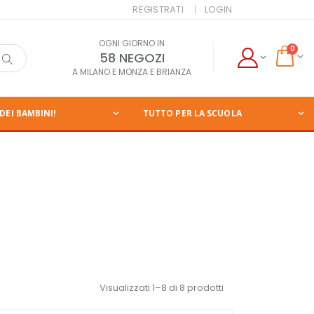
REGISTRATI
LOGIN
OGNI GIORNO IN
0
58 NEGOZI
A MILANO E MONZA E BRIANZA
DEI BAMBINI!
TUTTO PER LA SCUOLA
Visualizzati 1–8 di 8 prodotti