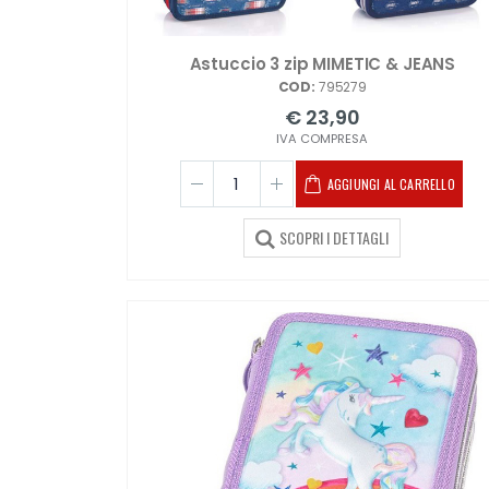
Astuccio 3 zip MIMETIC & JEANS
COD:
795279
€ 23,90
IVA COMPRESA
AGGIUNGI AL CARRELLO
SCOPRI I DETTAGLI