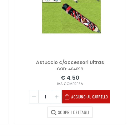
Astuccio c/accessori Ultras
COD:
404098
€ 4,50
IVA COMPRESA
AGGIUNGI AL CARRELLO
SCOPRI I DETTAGLI