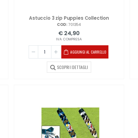
Astuccio 3 zip Puppies Collection
COD:
701354
€ 24,90
IVA COMPRESA
AGGIUNGI AL CARRELLO
SCOPRI I DETTAGLI