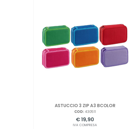
ASTUCCIO 3 ZIP A3 BCOLOR
COD:
430511
€ 19,90
IVA COMPRESA