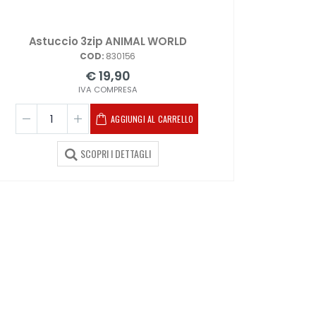
Astuccio 3zip ANIMAL WORLD
COD:
830156
€ 19,90
IVA COMPRESA
AGGIUNGI AL CARRELLO
SCOPRI I DETTAGLI