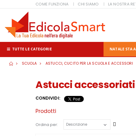
COME FUNZIONA
CHI SIAMO
LA NOSTRA RE
TUTTE LE CATEGORIE
NATALE STA A
SCUOLA
ASTUCCI, CUCITO PER LA SCUOLA E ACCESSORI
Astucci accessoriati
CONDIVIDI:
Prodotti
Cresce
Ordina per: