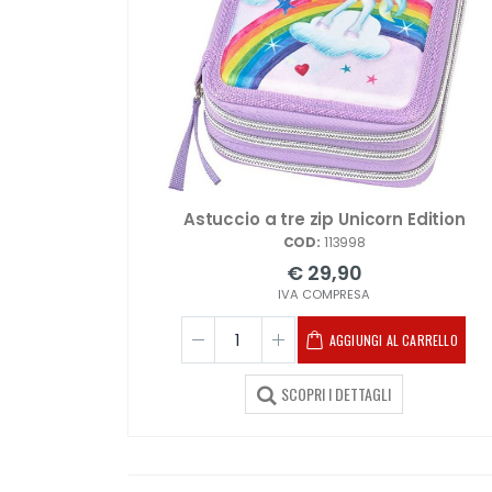
Astuccio a tre zip Unicorn Edition
COD:
113998
€ 29,90
IVA COMPRESA
AGGIUNGI AL CARRELLO
SCOPRI I DETTAGLI