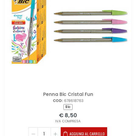
Penna Bic Cristal Fun
COD:
678618763
Bic
€ 8,50
IVA COMPRESA
AGGIUNGI AL CARRELLO