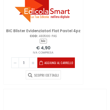
BIC Blister Evidenziatori Flat Pastel 4pz
COD:
483566-PAS
bic
€ 4,90
IVA COMPRESA
AGGIUNGI AL CARRELLO
SCOPRI I DETTAGLI