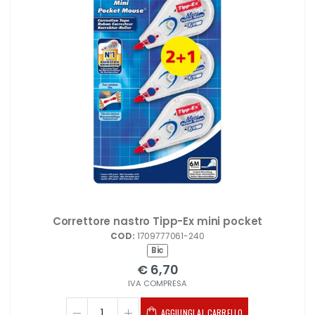
Correttore nastro Tipp-Ex mini pocket
COD:
1709777061-240
Bic
€ 6,70
IVA COMPRESA
AGGIUNGI AL CARRELLO