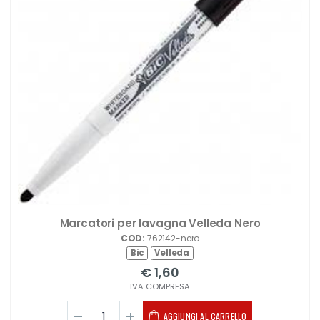
Marcatori per lavagna Velleda Nero
COD:
762142-nero
Bic
Velleda
€ 1,60
IVA COMPRESA
AGGIUNGI AL CARRELLO