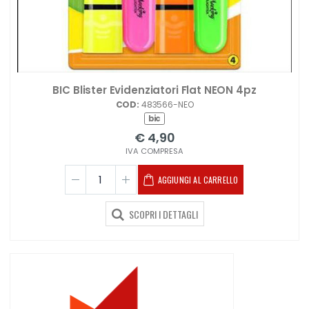
BIC Blister Evidenziatori Flat NEON 4pz
COD:
483566-NEO
bic
€ 4,90
IVA COMPRESA
AGGIUNGI AL CARRELLO
SCOPRI I DETTAGLI