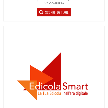
IVA COMPRESA
SCOPRI I DETTAGLI