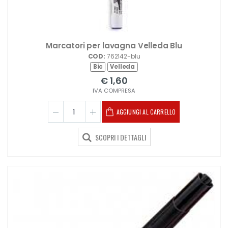
Marcatori per lavagna Velleda Blu
COD:
762142-blu
Bic
Velleda
€ 1,60
IVA COMPRESA
AGGIUNGI AL CARRELLO
SCOPRI I DETTAGLI