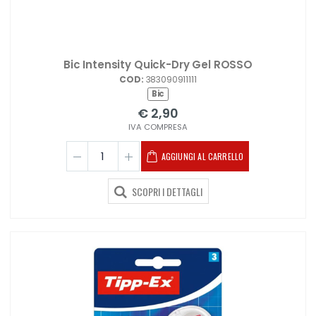
Bic Intensity Quick-Dry Gel ROSSO
COD:
383090911111
Bic
€ 2,90
IVA COMPRESA
AGGIUNGI AL CARRELLO
SCOPRI I DETTAGLI