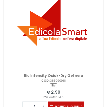
Bic Intensity Quick-Dry Gel nero
COD:
3830909111
Bic
€ 2,90
IVA COMPRESA
AGGIUNGI AL CARRELLO