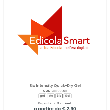
Bic Intensity Quick-Dry Gel
COD:
383090911
gel
bic
Bic
Gel
Disponibile in
3 varianti
a partire da € 2,90