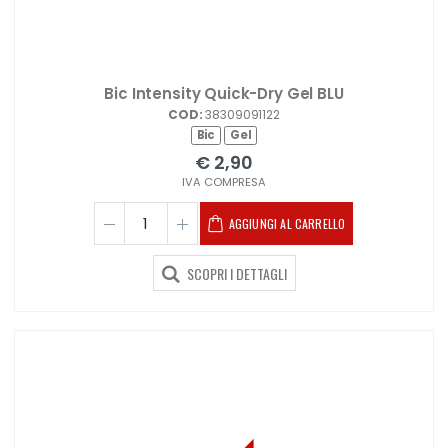
Bic Intensity Quick-Dry Gel BLU
COD:
38309091122
Bic
Gel
€ 2,90
IVA COMPRESA
AGGIUNGI AL CARRELLO
SCOPRI I DETTAGLI