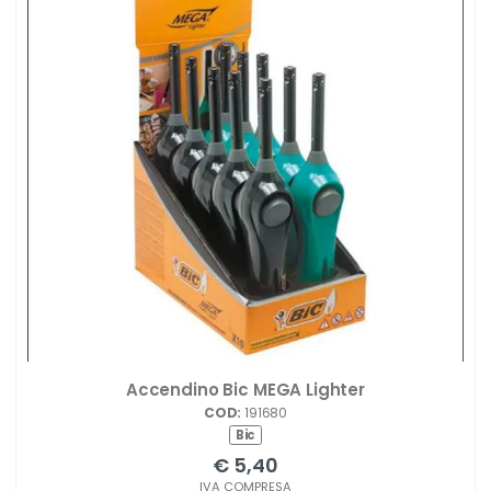
Accendino Bic MEGA Lighter
COD:
191680
Bic
€ 5,40
IVA COMPRESA