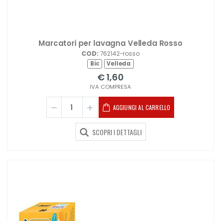
Marcatori per lavagna Velleda Rosso
COD:
762142-rosso
Bic
Velleda
€ 1,60
IVA COMPRESA
AGGIUNGI AL CARRELLO
SCOPRI I DETTAGLI