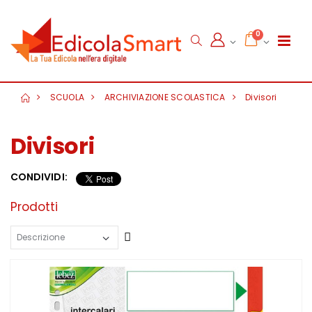
0
SCUOLA
ARCHIVIAZIONE SCOLASTICA
Divisori
Divisori
CONDIVIDI:
Prodotti
Crescente