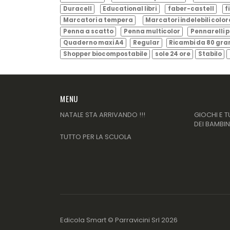
Duracell
Educational libri
faber-castell
f
Marcatori a tempera
Marcatori indelebili color
Penna a scatto
Penna multicolor
Pennarelli p
Quaderno maxi A4
Regular
Ricambi da 80 gr
Shopper biocompostabile
sole 24 ore
Stabilo
MENU
NATALE STA ARRIVANDO !!!
GIOCHI E T
DEI BAMBIN
TUTTO PER LA SCUOLA
Edicola Smart ©
Parravicini Srl
2026