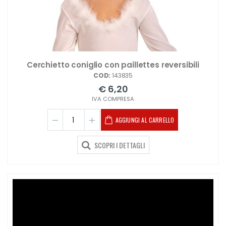
Cerchietto coniglio con paillettes reversibili
COD:
143835
€ 6,20
IVA COMPRESA
AGGIUNGI AL CARRELLO
SCOPRI I DETTAGLI