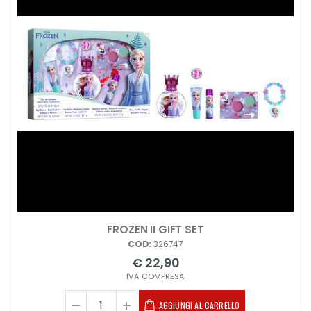
FROZEN II GIFT SET
COD:
326747
€ 22,90
IVA COMPRESA
AGGIUNGI AL CARRELLO