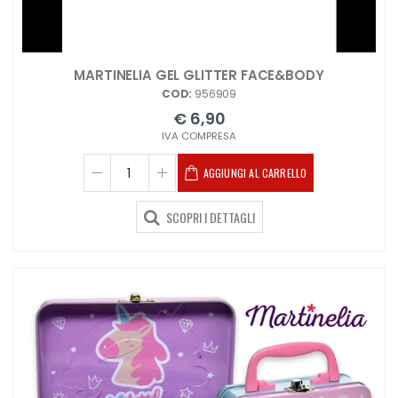
MARTINELIA GEL GLITTER FACE&BODY
COD:
956909
€ 6,90
IVA COMPRESA
AGGIUNGI AL CARRELLO
SCOPRI I DETTAGLI