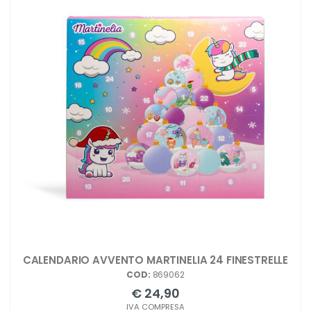
CALENDARIO AVVENTO MARTINELIA 24 FINESTRELLE
COD:
869062
€ 24,90
IVA COMPRESA