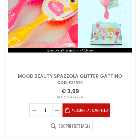
MOOD BEAUTY SPAZZOLA GLITTER GATTINO
COD:
533835
€ 3,99
IVA COMPRESA
AGGIUNGI AL CARRELLO
SCOPRI I DETTAGLI