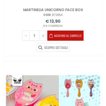
MARTINELIA UNICORNO FACE BOX
COD:
872654
€ 13,90
IVA COMPRESA
AGGIUNGI AL CARRELLO
SCOPRI I DETTAGLI