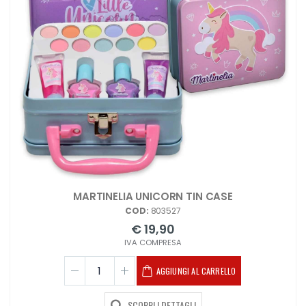
MARTINELIA UNICORN TIN CASE
COD:
803527
€ 19,90
IVA COMPRESA
AGGIUNGI AL CARRELLO
SCOPRI I DETTAGLI