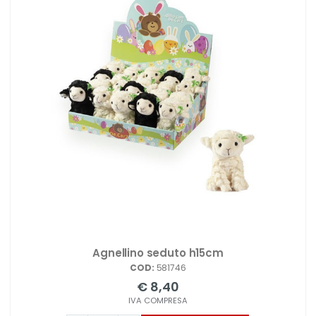
Agnellino seduto h15cm
COD:
581746
€ 8,40
IVA COMPRESA