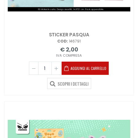
STICKER PASQUA
COD:
146791
€ 2,00
IVA COMPRESA
AGGIUNGI AL CARRELLO
SCOPRI I DETTAGLI