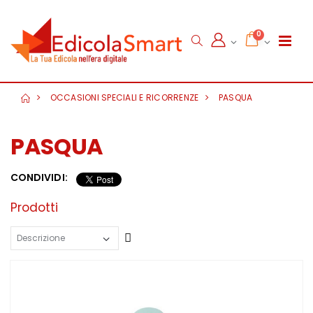
0
OCCASIONI SPECIALI E RICORRENZE
PASQUA
PASQUA
CONDIVIDI:
Prodotti
Crescente