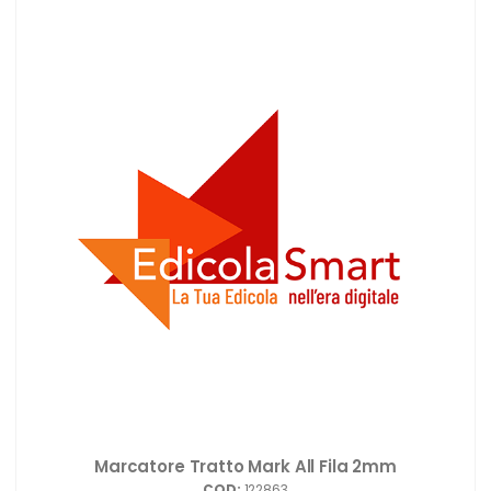
Marcatore Tratto Mark All Fila 2mm
COD:
122863