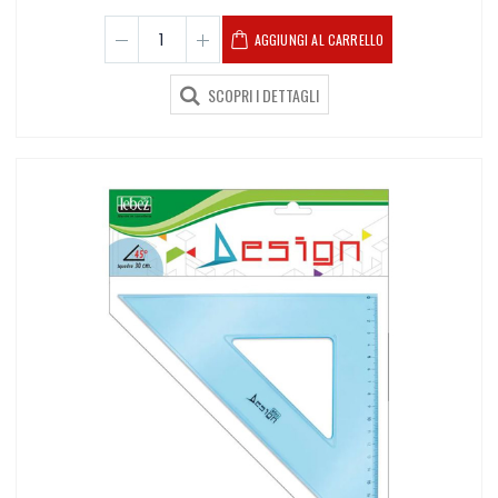
AGGIUNGI AL CARRELLO
SCOPRI I DETTAGLI