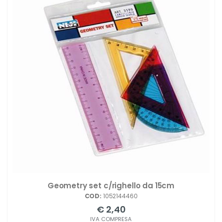
Geometry set c/righello da 15cm
COD:
1052144460
€ 2,40
IVA COMPRESA