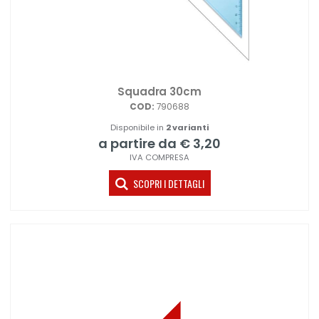
Squadra 30cm
COD:
790688
Disponibile in
2 varianti
a partire da € 3,20
IVA COMPRESA
SCOPRI I DETTAGLI