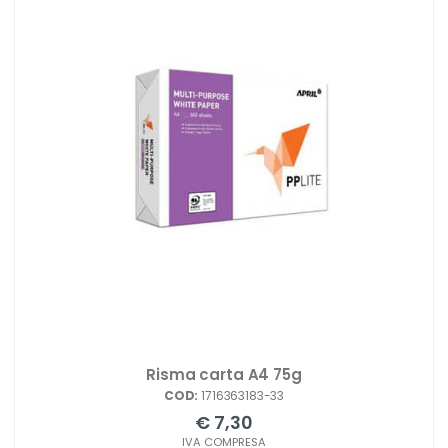
Risma carta A4 75g
COD:
1716363183-33
€ 7,30
IVA COMPRESA