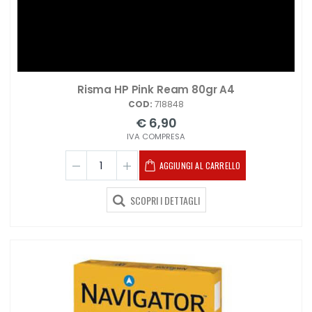
Risma HP Pink Ream 80gr A4
COD:
718848
€ 6,90
IVA COMPRESA
AGGIUNGI AL CARRELLO
SCOPRI I DETTAGLI