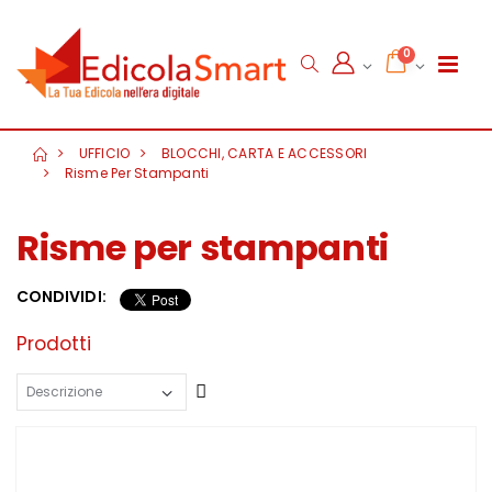
0
UFFICIO
BLOCCHI, CARTA E ACCESSORI
Risme Per Stampanti
Risme per stampanti
CONDIVIDI:
Prodotti
Crescente