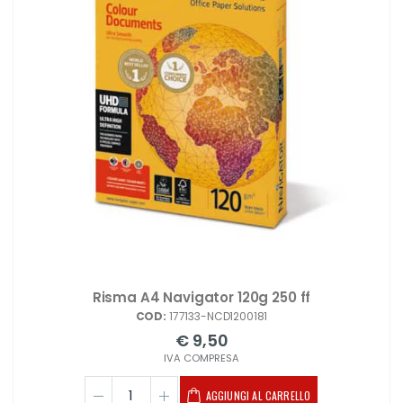
Risma A4 Navigator 120g 250 ff
COD:
177133-NCD1200181
€ 9,50
IVA COMPRESA
AGGIUNGI AL CARRELLO