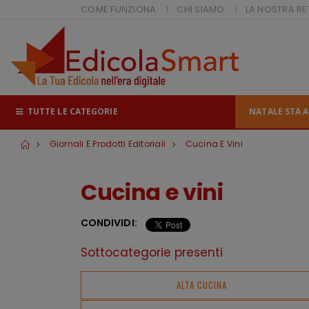
COME FUNZIONA
CHI SIAMO
LA NOSTRA RE
TUTTE LE CATEGORIE
NATALE STA A
Giornali E Prodotti Editoriali
Cucina E Vini
Cucina e vini
CONDIVIDI:
Sottocategorie presenti
ALTA CUCINA