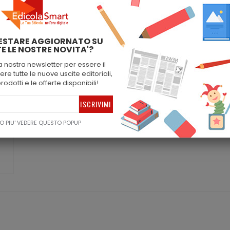
ESTARE AGGIORNATO SU
E LE NOSTRE NOVITA'?
90
lla nostra newsletter per essere il
re tutte le nuove uscite editoriali,
prodotti e le offerte disponibili!
O PIU' VEDERE QUESTO POPUP