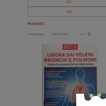
BIO
VINI
Prodotti
Cresce
Ordina per: