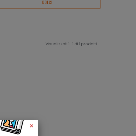
DOLCI
Visualizzati 1–1 di 1 prodotti
×