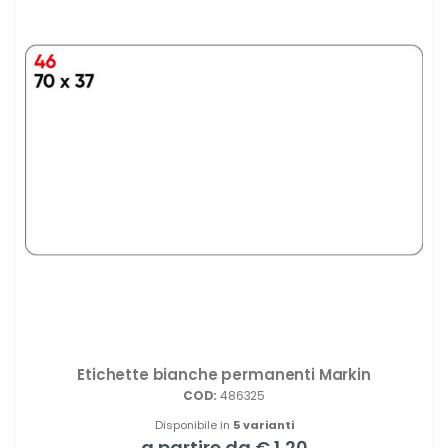
Etichette bianche permanenti Markin
COD:
486325
Disponibile in
5 varianti
a partire da € 1,20