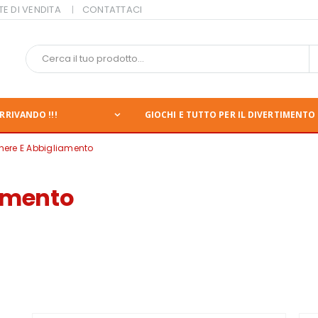
TE DI VENDITA
CONTATTACI
RRIVANDO !!!
GIOCHI E TUTTO PER IL DIVERTIMENTO 
ere E Abbigliamento
amento
nte