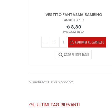
VESTITO FANTASMA BAMBINO
COD:
834607
€ 8,80
IVA COMPRESA
AGGIUNGI AL CARRELLO
SCOPRI I DETTAGLI
Visualizzati 1–6 di 6 prodotti
GLI ULTIMI TAG RILEVANTI