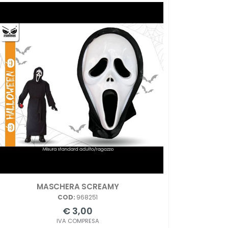
MASCHERA SCREAMY
COD:
968251
€ 3,00
IVA COMPRESA