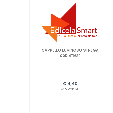
CAPPELLO LUMINOSO STREGA
COD:
679870
€ 4,40
IVA COMPRESA