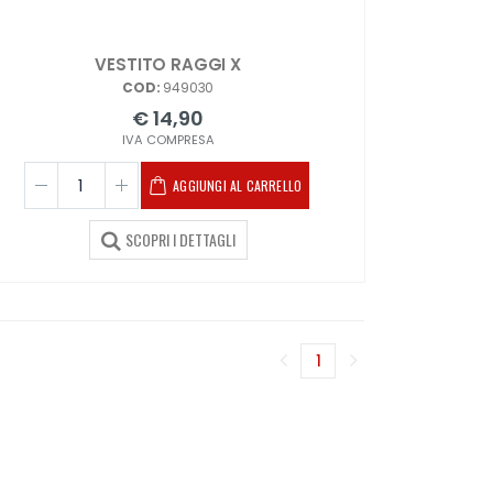
VESTITO RAGGI X
COD:
949030
€ 14,90
IVA COMPRESA
AGGIUNGI AL CARRELLO
SCOPRI I DETTAGLI
1
(corrente)