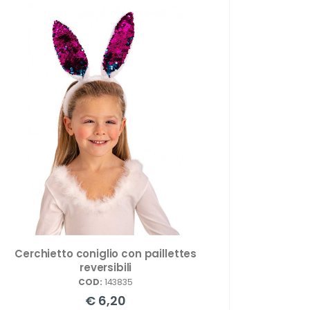
Cerchietto coniglio con paillettes
reversibili
COD:
143835
€ 6,20