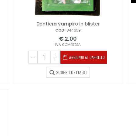
Dentiera vampiro in blister
COD:
844659
€ 2,00
IVA COMPRESA
AGGIUNGI AL CARRELLO
SCOPRI I DETTAGLI