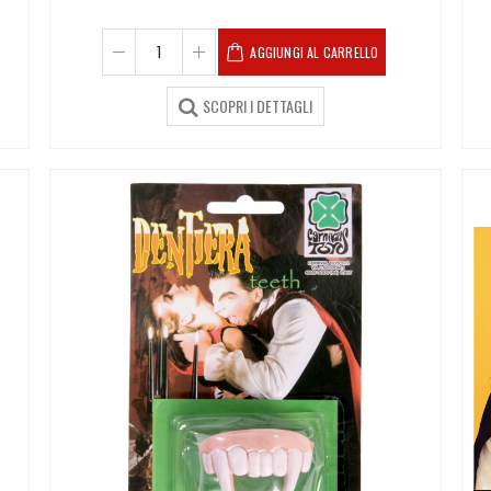
AGGIUNGI AL CARRELLO
SCOPRI I DETTAGLI