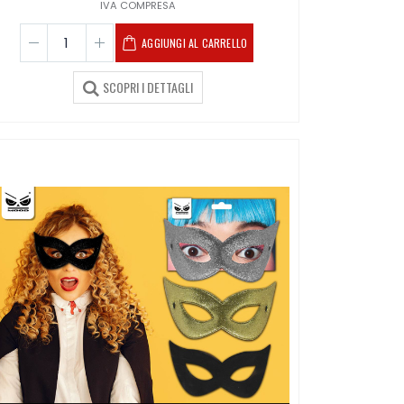
IVA COMPRESA
AGGIUNGI AL CARRELLO
SCOPRI I DETTAGLI