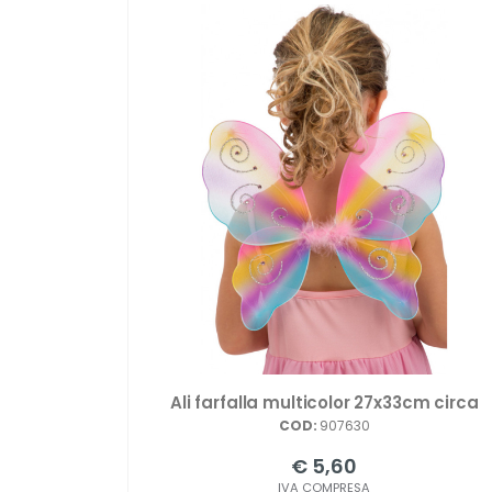
Ali farfalla multicolor 27x33cm circa
COD:
907630
€ 5,60
IVA COMPRESA