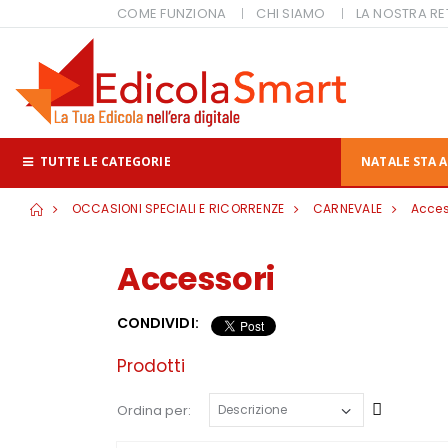
COME FUNZIONA
CHI SIAMO
LA NOSTRA RE
TUTTE LE CATEGORIE
NATALE STA A
OCCASIONI SPECIALI E RICORRENZE
CARNEVALE
Acces
Accessori
CONDIVIDI:
Prodotti
Cresce
Ordina per: