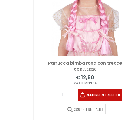
Parrucca bimba rosa con trecce
COD:
521620
€ 12,90
IVA COMPRESA
AGGIUNGI AL CARRELLO
SCOPRI I DETTAGLI