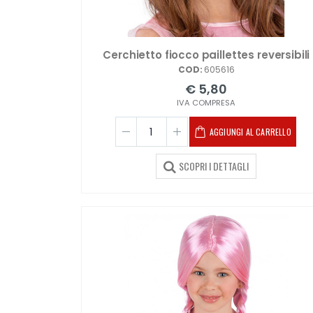
Cerchietto fiocco paillettes reversibili
COD:
605616
€ 5,80
IVA COMPRESA
AGGIUNGI AL CARRELLO
SCOPRI I DETTAGLI