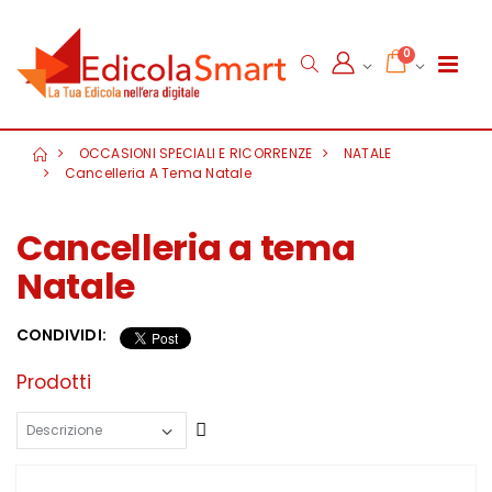
0
OCCASIONI SPECIALI E RICORRENZE
NATALE
Cancelleria A Tema Natale
Cancelleria a tema
Natale
CONDIVIDI:
Prodotti
Crescente