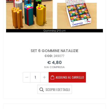
SET 6 GOMMINE NATALIZIE
COD:
249077
€ 4,80
IVA COMPRESA
AGGIUNGI AL CARRELLO
SCOPRI I DETTAGLI