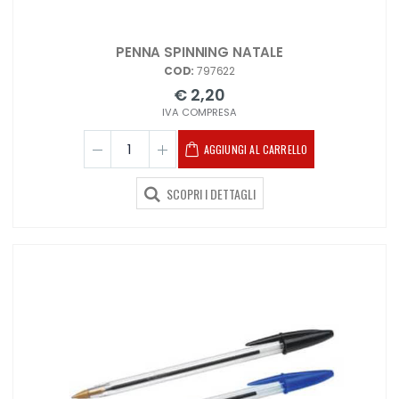
PENNA SPINNING NATALE
COD:
797622
€ 2,20
IVA COMPRESA
AGGIUNGI AL CARRELLO
SCOPRI I DETTAGLI