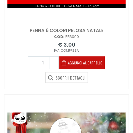
PENNA 6 COLORI PELOSA NATALE
COD:
553090
€ 3,00
IVA COMPRESA
AGGIUNGI AL CARRELLO
SCOPRI I DETTAGLI