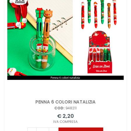
PENNA 6 COLORI NATALIZIA
COD:
948211
€ 2,20
IVA COMPRESA