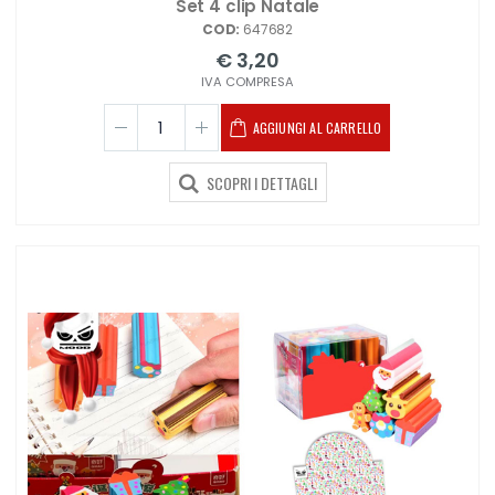
Set 4 clip Natale
COD:
647682
€ 3,20
IVA COMPRESA
AGGIUNGI AL CARRELLO
SCOPRI I DETTAGLI