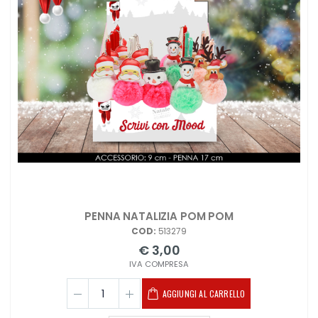
PENNA NATALIZIA POM POM
COD:
513279
€ 3,00
IVA COMPRESA
AGGIUNGI AL CARRELLO