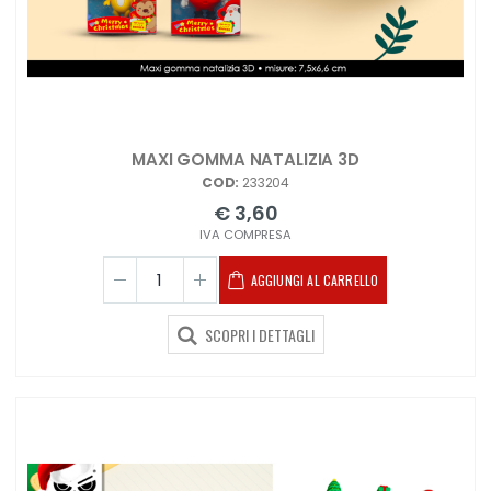
MAXI GOMMA NATALIZIA 3D
COD:
233204
€ 3,60
IVA COMPRESA
AGGIUNGI AL CARRELLO
SCOPRI I DETTAGLI