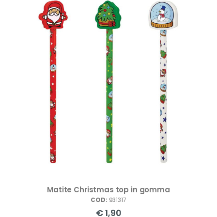
Matite Christmas top in gomma
COD:
931317
€ 1,90