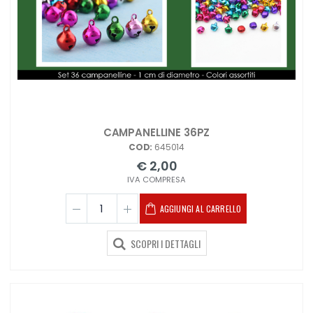
CAMPANELLINE 36PZ
COD:
645014
€ 2,00
IVA COMPRESA
AGGIUNGI AL CARRELLO
SCOPRI I DETTAGLI