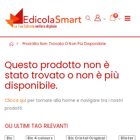
0
Prodotto Non Trovato O Non Più Disponibile
Questo prodotto non è
stato trovato o non è più
disponibile.
Clicca qui
per tornare alla home e navigare tra i nostri
prodotti
GLI ULTIMI TAG RILEVANTI
Bic
Bic 4 colours
Bic Cristal Original
Blister