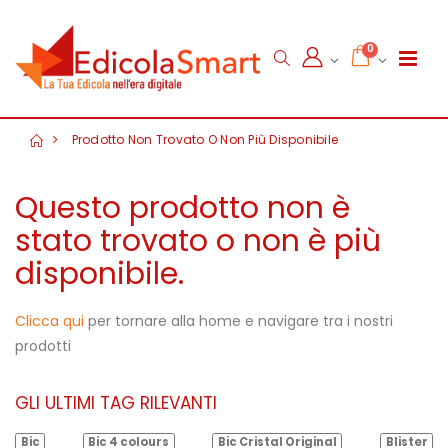
0
Prodotto Non Trovato O Non Più Disponibile
Questo prodotto non è
stato trovato o non è più
disponibile.
Clicca qui
per tornare alla home e navigare tra i nostri
prodotti
GLI ULTIMI TAG RILEVANTI
Bic
Bic 4 colours
Bic Cristal Original
Blister