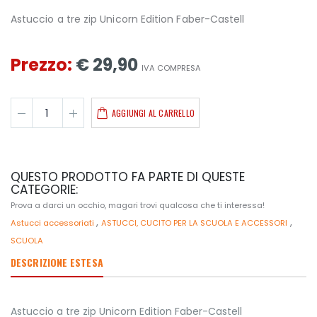
Astuccio a tre zip Unicorn Edition Faber-Castell
Prezzo:
€ 29,90
IVA COMPRESA
AGGIUNGI AL CARRELLO
QUESTO PRODOTTO FA PARTE DI QUESTE
CATEGORIE:
Prova a darci un occhio, magari trovi qualcosa che ti interessa!
,
,
Astucci accessoriati
ASTUCCI, CUCITO PER LA SCUOLA E ACCESSORI
SCUOLA
DESCRIZIONE ESTESA
Astuccio a tre zip Unicorn Edition Faber-Castell