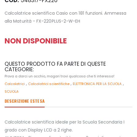
COD:
548317-FX220
Calcolatrice scientifica Casio con 181 funzioni. Ammessa
alla Maturità - FX-220PLUS-2-W-EH
NON DISPONIBILE
QUESTO PRODOTTO FA PARTE DI QUESTE
CATEGORIE:
Prova a darci un occhio, magari trovi qualcosa che ti interessa!
,
,
,
Calcolatrici
Calcolatrici scientifiche
ELETTRONICA PER LA SCUOLA
SCUOLA
DESCRIZIONE ESTESA
Calcolatrice scientifica ideale per la Scuola Secondaria I
grado con Display LCD a 2 righe.