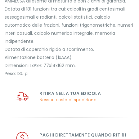
AMMESSA all’esame di maturità e con 3 anni di garanzia.
Dotata di 181 funzioni tra cui: calcoli in gradi centesimali,
sessagesimali e radianti, calcoli statistici, calcolo
automatico delle frazioni, funzioni trigonometriche, numeri
interi casuali, calcolo numerico integrale, memoria
indipendente.
Dotata di coperchio rigido a scorrimento.
Alimentazione batteria (1xAAA).
Dimensioni LxPxH: 77x14x162 mm.
Peso: 130 g
RITIRA NELLA TUA EDICOLA
Nessun costo di spedizione
PAGHI DIRETTAMENTE QUANDO RITIRI