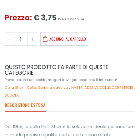
Prezzo:
€ 3,75
IVA COMPRESA
AGGIUNGI AL CARRELLO
QUESTO PRODOTTO FA PARTE DI QUESTE
CATEGORIE:
Prova a darci un occhio, magari trovi qualcosa che ti interessa!
,
,
,
Colla Stick
Colla, Gomma adesiva
NASTRI ADESIVI, COLLE, CORRETTORI
SCUOLA
DESCRIZIONE ESTESA
Dal 1969, la colla Pritt Stick è la soluzione ideale per incollare
in modo preciso e pulito carta, cartoncino e foto.