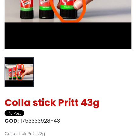
Colla stick Pritt 43g
COD:
1753333928-43
Colla stick Pritt 22g