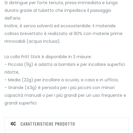
Si distingue per forte tenuta, presa immediata e lunga
durata grazie al tubetto che impedisce il passaggio
dell'aria.
Inoltre, è senza solventi ed ecosostenibile: il materiale
colloso brevettato è realizzato al 90% con materie prime
rinnovabili (acqua inclusa).
La colla Pritt Stick è disponibile in 3 misure:
- Piccola (11g) è adatta ai bambini e per incollare superfici
ridotte,
- Media (22g) per incollare a scuola, a casa e in ufficio,
- Grande (43g) è pensata per i più piccini con minori
capacità manuali o per i più grandi per un uso frequente e
grandi superfici.
CARATTERISTICHE PRODOTTO