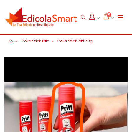
0
Colla Stick Pritt
Colla Stick Pritt 43g