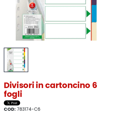
Divisori in cartoncino 6
fogli
COD:
783174-C6