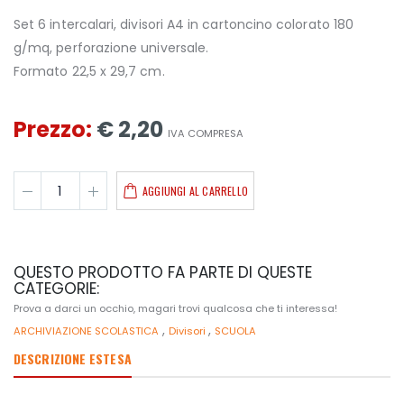
Set 6 intercalari, divisori A4 in cartoncino colorato 180
g/mq, perforazione universale.
Formato 22,5 x 29,7 cm.
Prezzo:
€ 2,20
IVA COMPRESA
AGGIUNGI AL CARRELLO
QUESTO PRODOTTO FA PARTE DI QUESTE
CATEGORIE:
Prova a darci un occhio, magari trovi qualcosa che ti interessa!
,
,
ARCHIVIAZIONE SCOLASTICA
Divisori
SCUOLA
DESCRIZIONE ESTESA