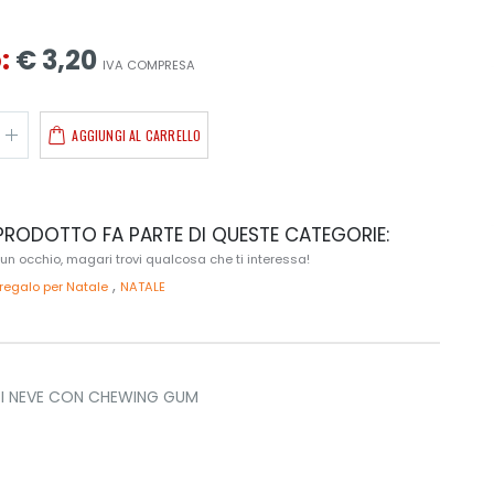
:
€ 3,20
IVA COMPRESA
AGGIUNGI AL CARRELLO
RODOTTO FA PARTE DI QUESTE CATEGORIE:
 un occhio, magari trovi qualcosa che ti interessa!
,
regalo per Natale
NATALE
DI NEVE CON CHEWING GUM