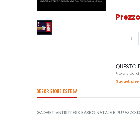
Prezzo
QUESTO P
Prova a darci
Gadget, idee 
DESCRIZIONE ESTESA
GADGET ANTISTRESS BABBO NATALE E PUPAZZO 