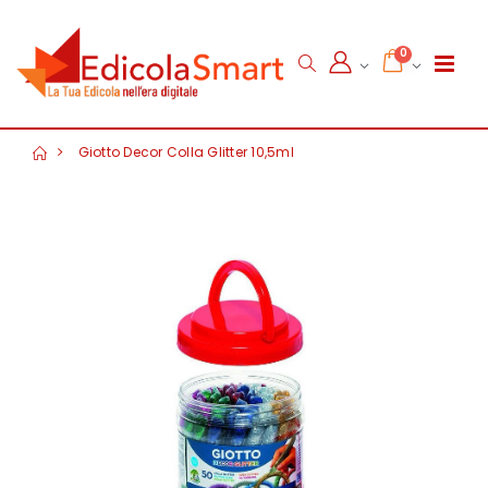
0
Giotto Decor Colla Glitter 10,5ml