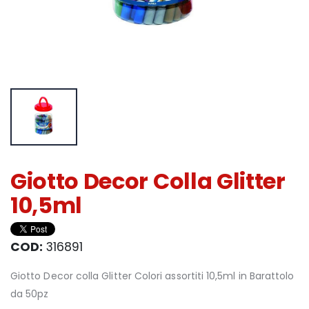
Giotto Decor Colla Glitter
10,5ml
COD:
316891
Giotto Decor colla Glitter Colori assortiti 10,5ml in Barattolo
da 50pz