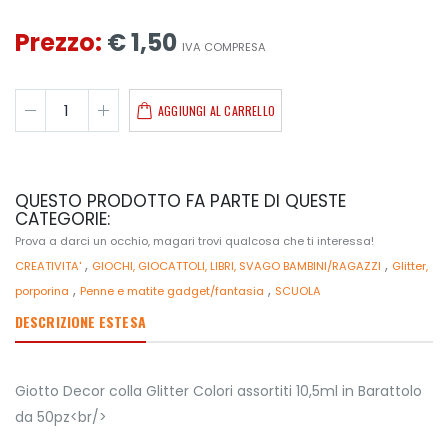
Prezzo:
€ 1,50
IVA COMPRESA
AGGIUNGI AL CARRELLO
QUESTO PRODOTTO FA PARTE DI QUESTE
CATEGORIE:
Prova a darci un occhio, magari trovi qualcosa che ti interessa!
,
,
CREATIVITA'
GIOCHI, GIOCATTOLI, LIBRI, SVAGO BAMBINI/RAGAZZI
Glitter,
,
,
porporina
Penne e matite gadget/fantasia
SCUOLA
DESCRIZIONE ESTESA
Giotto Decor colla Glitter Colori assortiti 10,5ml in Barattolo
da 50pz<br/>