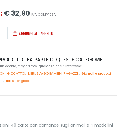
:
€ 32,90
IVA COMPRESA
AGGIUNGI AL CARRELLO
RODOTTO FA PARTE DI QUESTE CATEGORIE:
 un occhio, magari trovi qualcosa che ti interessa!
,
CHI, GIOCATTOLI, LIBRI, SVAGO BAMBINI/RAGAZZI
Giornali e prodotti
,
ri
Libri e librigioco
zioni, 40 carte con domande sugli animali e 4 modellini