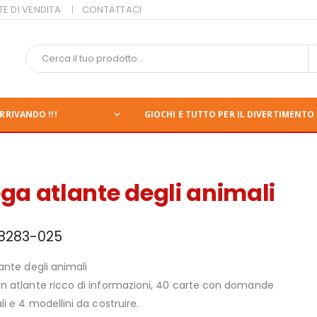
TE DI VENDITA
CONTATTACI
RRIVANDO !!!
GIOCHI E TUTTO PER IL DIVERTIMENTO 
ega atlante degli animali
8283-025
ante degli animali
n atlante ricco di informazioni, 40 carte con domande
li e 4 modellini da costruire.