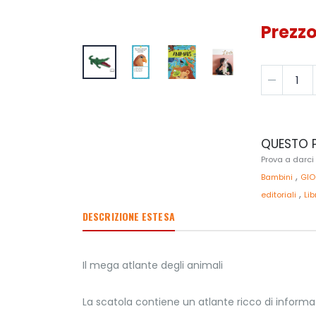
Prezzo
QUESTO P
Prova a darci
,
Bambini
GIO
,
editoriali
Lib
DESCRIZIONE ESTESA
Il mega atlante degli animali
La scatola contiene un atlante ricco di informa