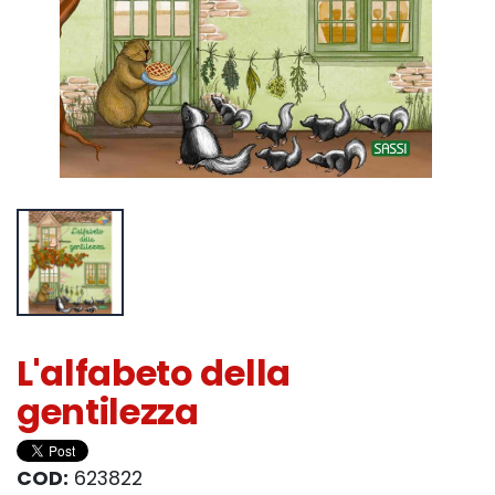
L'alfabeto della
gentilezza
COD:
623822