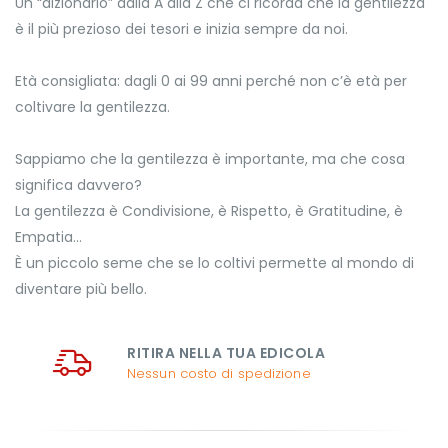
Un “dizionario” dalla A alla Z che ci ricorda che la gentilezza
è il più prezioso dei tesori e inizia sempre da noi.
Età consigliata: dagli 0 ai 99 anni perché non c’è età per
coltivare la gentilezza.
Sappiamo che la gentilezza è importante, ma che cosa
significa davvero?
La gentilezza è Condivisione, è Rispetto, è Gratitudine, è
Empatia…
È un piccolo seme che se lo coltivi permette al mondo di
diventare più bello.
RITIRA NELLA TUA EDICOLA
Nessun costo di spedizione