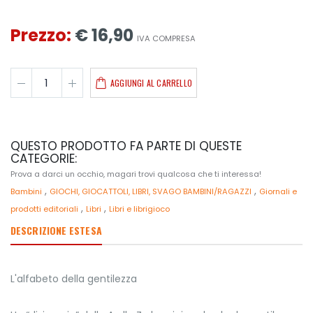
Prezzo:
€ 16,90
IVA COMPRESA
AGGIUNGI AL CARRELLO
QUESTO PRODOTTO FA PARTE DI QUESTE
CATEGORIE:
Prova a darci un occhio, magari trovi qualcosa che ti interessa!
,
,
Bambini
GIOCHI, GIOCATTOLI, LIBRI, SVAGO BAMBINI/RAGAZZI
Giornali e
,
,
prodotti editoriali
Libri
Libri e librigioco
DESCRIZIONE ESTESA
L'alfabeto della gentilezza