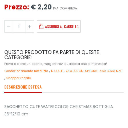
Prezzo:
€ 2,20
IVA COMPRESA
AGGIUNGI AL CARRELLO
QUESTO PRODOTTO FA PARTE DI QUESTE
CATEGORIE:
Prova a darci un occhio, magari trovi qualcosa che ti interessa!
,
,
Confezionamento natalizio
NATALE
OCCASIONI SPECIALI e RICORRENZE
,
Shopper regalo
DESCRIZIONE ESTESA
SACCHETTO CUTE WATERCOLOR CHRISTMAS BOTTIGLIA
36*12*10 cm