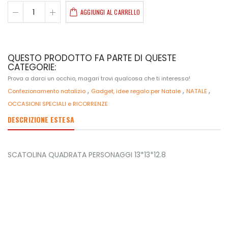
AGGIUNGI AL CARRELLO
QUESTO PRODOTTO FA PARTE DI QUESTE
CATEGORIE:
Prova a darci un occhio, magari trovi qualcosa che ti interessa!
,
,
,
Confezionamento natalizio
Gadget, idee regalo per Natale
NATALE
OCCASIONI SPECIALI e RICORRENZE
DESCRIZIONE ESTESA
SCATOLINA QUADRATA PERSONAGGI 13*13*12.8