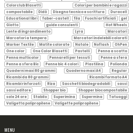
Colorclub Blasetti
Colori per bambini e ragazzi
compostabile
Didò
Disegno tecnico e scrittura
Duracell
Educational libri
faber-castell
fila
Fuochi artificiali
gel
Giotto
guide consulenti
Hot Wheels
Lente di ingrandimento
Lyra
Marcatori
Marcatori a tempera
Marcatori indelebili colorati
Marker Textile
Matite colorate
Natale
Noflash
OhPen
One color
One Color Blasetti
Pastelli
Penna a scatto
Penna multicolor
Pennarelli per tessuti
Penne a sfera
Penne a sfera Bic
Penne bic 4 colori
Plastilina
Polionda
Quaderni maxi 80 grammi
Quaderno maxi A4
Regular
Ricambi da 80 grammi
Ricambi formato A4
Ricambi rinforzati
Riza
Sacchetti biodegradabili
sassi
sassi editore
Shopper bio
Shopper biocompostabile
sole 24 ore
Stabilo
Superimina
Supermina
Tatuaggi
Valigetta polipropilene
Valigette polipropilene
MENU