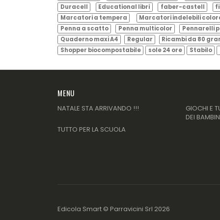
Duracell
Educational libri
faber-castell
f
Marcatori a tempera
Marcatori indelebili color
Penna a scatto
Penna multicolor
Pennarelli p
Quaderno maxi A4
Regular
Ricambi da 80 gr
Shopper biocompostabile
sole 24 ore
Stabilo
MENU
NATALE STA ARRIVANDO !!!
GIOCHI E T
DEI BAMBIN
TUTTO PER LA SCUOLA
Edicola Smart ©
Parravicini Srl
2026