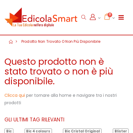
0
Prodotto Non Trovato O Non Più Disponibile
Questo prodotto non è
stato trovato o non è più
disponibile.
Clicca qui
per tornare alla home e navigare tra i nostri
prodotti
GLI ULTIMI TAG RILEVANTI
Bic
Bic 4 colours
Bic Cristal Original
Blister